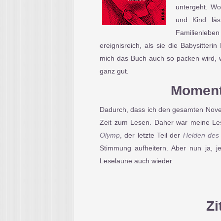
untergeht. Wo
und Kind läs
Familienleben
ereignisreich, als sie die Babysitteri
mich das Buch auch so packen wird, w
ganz gut.
Moment
Dadurch, dass ich den gesamten Novem
Zeit zum Lesen. Daher war meine Le
Olymp
, der letzte Teil der
Helden des
Stimmung aufheitern. Aber nun ja, j
Leselaune auch wieder.
Zi