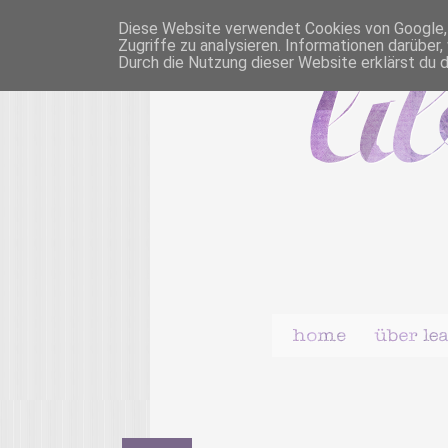
Diese Website verwendet Cookies von Google, u
Zugriffe zu analysieren. Informationen darübe
Durch die Nutzung dieser Website erklärst du 