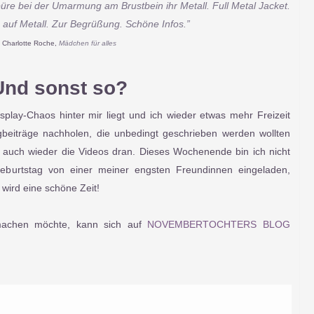
spüre bei der Umarmung am Brustbein ihr Metall. Full Metal Jacket.
 auf Metall.
Zur Begrüßung. Schöne Infos.”
Charlotte Roche,
Mädchen für alles
Und sonst so?
splay-Chaos hinter mir liegt und ich wieder etwas mehr Freizeit
gbeiträge nachholen, die unbedingt geschrieben werden wollten
uch wieder die Videos dran. Dieses Wochenende bin ich nicht
Geburtstag von einer meiner engsten Freundinnen eingeladen,
wird eine schöne Zeit!
achen möchte, kann sich auf
NOVEMBERTOCHTERS BLOG