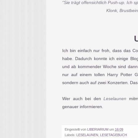
“Sie trägt offensichtlich Push-up. Ich 
Klonk, Brustbein
Ich bin einfach nur froh, dass das Co
habe. Dadurch konnte ich einige Blo
und ab kommender Woche sind dann a
nur auf einem tollen Harry Potter 
sondern auch auf zwei Konzerten. Das 
Wer auch bei den
Leselaunen
mitm
genauer informieren.
Eingestellt von
LIBERIARIUM
um
16:09
Labels:
LESELAUNEN
,
LESETAGEBUCH