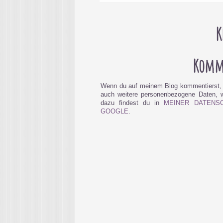
K
Komme
Wenn du auf meinem Blog kommentierst, 
auch weitere personenbezogene Daten, wi
dazu findest du in
MEINER DATENS
GOOGLE
.