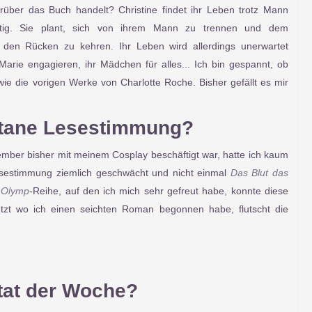
rüber das Buch handelt? Christine findet ihr Leben trotz Mann
tig. Sie plant, sich von ihrem Mann zu trennen und dem
 den Rücken zu kehren. Ihr Leben wird allerdings unerwartet
n Marie engagieren, ihr Mädchen für alles... Ich bin gespannt, ob
ie die vorigen Werke von Charlotte Roche. Bisher gefällt es mir
ane Lesestimmung?
ber bisher mit meinem Cosplay beschäftigt war, hatte ich kaum
sestimmung ziemlich geschwächt und nicht einmal
Das Blut das
 Olymp
-Reihe, auf den ich mich sehr gefreut habe, konnte diese
etzt wo ich einen seichten Roman begonnen habe, flutscht die
tat der Woche?