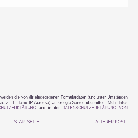
werden die von dir eingegebenen Formulardaten (und unter Umständen
e z. B. deine IP-Adresse) an Google-Server übermittelt. Mehr Infos
CHUTZERKLÄRUNG
und in der
DATENSCHUTZERKLÄRUNG VON
STARTSEITE
ÄLTERER POST