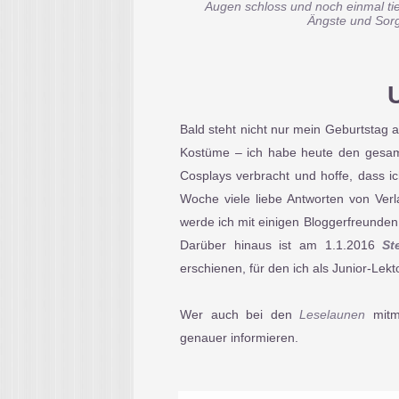
Augen schloss und noch einmal tie
Ängste und Sorge
Bald steht nicht nur mein Geburtstag 
Kostüme – ich habe heute den gesam
Cosplays verbracht und hoffe, dass 
Woche viele liebe Antworten von Verl
werde ich mit einigen Bloggerfreunde
Darüber hinaus ist am 1.1.2016
St
erschienen, für den ich als Junior-Lekt
Wer auch bei den
Leselaunen
mitm
genauer informieren.