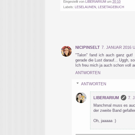
Eingestellt von
LIBERIARIUM
um
20:10
Labels:
LESELAUNEN
,
LESETAGEBUCH
NICIPINSELT
7. JANUAR 2016 U
"Talon" fand ich auch ganz gut! 
gerade die Lust darauf... Uggh, so
Ich freu mich ja auch schon voll a
ANTWORTEN
ANTWORTEN
LIBERIARIUM
7. 
Manchmal muss es auch e
der zweite Band gefalle
Oh, jaaaaa :)