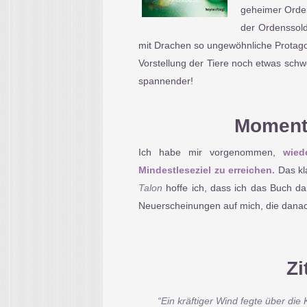
geheimer Orden
der Ordenssolda
mit Drachen so ungewöhnliche Protagon
Vorstellung der Tiere noch etwas sch
spannender!
Moment
Ich habe mir vorgenommen,
wied
Mindestleseziel zu erreichen.
Das kl
Talon
hoffe ich, dass ich das Buch d
Neuerscheinungen auf mich, die danac
Zi
“Ein kräftiger Wind fegte über die K