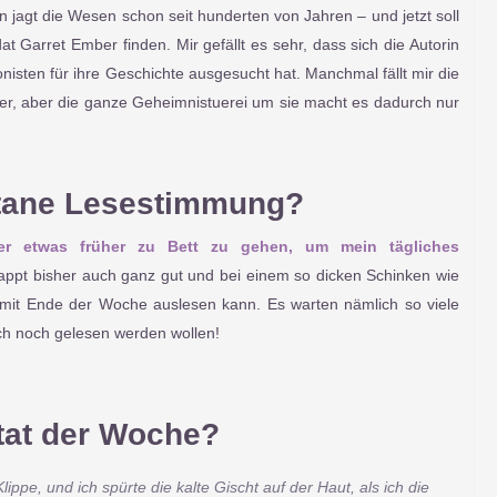
 jagt die Wesen schon seit hunderten von Jahren – und jetzt soll
t Garret Ember finden. Mir gefällt es sehr, dass sich die Autorin
isten für ihre Geschichte ausgesucht hat. Manchmal fällt mir die
wer, aber die ganze Geheimnistuerei um sie macht es dadurch nur
ane Lesestimmung?
er etwas früher zu Bett zu gehen, um mein tägliches
appt bisher auch ganz gut und bei einem so dicken Schinken wie
amit Ende der Woche auslesen kann. Es warten nämlich so viele
h noch gelesen werden wollen!
tat der Woche?
lippe, und ich spürte die kalte Gischt auf der Haut, als ich die