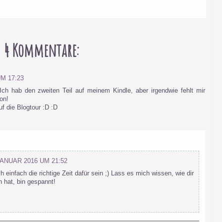
4 Kommentare:
M 17:23
Ich hab den zweiten Teil auf meinem Kindle, aber irgendwie fehlt mir
on!
uf die Blogtour :D :D
JANUAR 2016 UM 21:52
infach die richtige Zeit dafür sein ;) Lass es mich wissen, wie dir
n hat, bin gespannt!