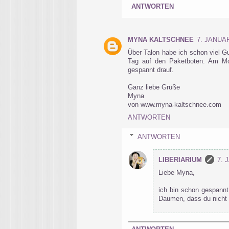
ANTWORTEN
MYNA KALTSCHNEE
7. JANUAR
Über Talon habe ich schon viel Gu
Tag auf den Paketboten. Am Mo
gespannt drauf.
Ganz liebe Grüße
Myna
von www.myna-kaltschnee.com
ANTWORTEN
ANTWORTEN
LIBERIARIUM
7. 
Liebe Myna,
ich bin schon gespannt 
Daumen, dass du nicht 