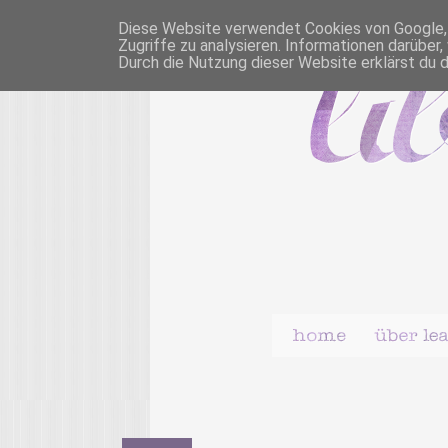
Diese Website verwendet Cookies von Google, u
Zugriffe zu analysieren. Informationen darübe
Durch die Nutzung dieser Website erklärst du 