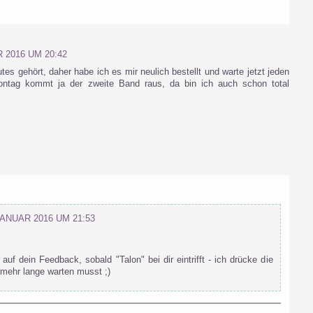
 2016 UM 20:42
tes gehört, daher habe ich es mir neulich bestellt und warte jetzt jeden
ntag kommt ja der zweite Band raus, da bin ich auch schon total
JANUAR 2016 UM 21:53
auf dein Feedback, sobald "Talon" bei dir eintrifft - ich drücke die
mehr lange warten musst ;)