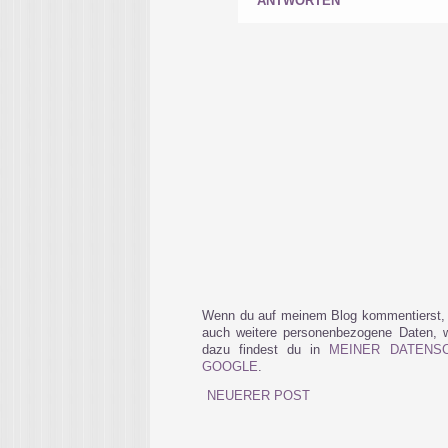
ANTWORTEN
Wenn du auf meinem Blog kommentierst, 
auch weitere personenbezogene Daten, wi
dazu findest du in
MEINER DATENS
GOOGLE
.
NEUERER POST