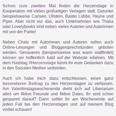
Schon zum zweiten Mal
finden die Herzenstage in
Kooperation mit vielen großartigen Verlagen statt. Darunter
beispielsweise Carlsen, Ullstein, Bastei Lübbe, Heyne und
Piper. Aber nicht nur das, auch Unternehmen wie Thalia
oder Lovelybooks sind neben vielen Autoren und Autorinnen
mit von der Partie!
Neben Chats mit Autorinnen und Autoren sollen auch
Online-Lesungen und Bloggersprechstunden geboten
werden. Genaueres (beispielsweise was wann stattfindet)
können wir hoffentlich bald auf der Website erfahren. Mit
dem Hashtag
#Herzenstage
könnt ihr eure Gedanken dazu
in den Sozialen Medien verbreiten.
Auch ich habe mich dazu entschlossen, einen ganz
besonderen Beitrag
zu den Herzenstagen zu verfassen.
Am Valentinstagswochenende dreht sich auf Liberiarium
alles um fiktive Freunde und fiktive Dates. Ihr seid schon
gespannt darauf? Dann solltet ihr am Wochenende auf
jeden Fall bei den Herzenstagen und auf meinem Blog
vorbei schauen!