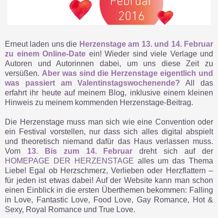
Erneut laden uns die
Herzenstage am 13. und 14. Februar
zu einem Online-Date
ein! Wieder sind viele Verlage und
Autoren und Autorinnen dabei, um uns diese Zeit zu
versüßen.
Aber was sind die Herzenstage eigentlich und
was passiert am Valentinstagswochenende?
All das
erfahrt ihr heute auf meinem Blog, inklusive einem kleinen
Hinweis zu meinem kommenden Herzenstage-Beitrag.
Die Herzenstage muss man sich wie eine Convention oder
ein Festival vorstellen, nur dass sich alles digital abspielt
und theoretisch niemand dafür das Haus verlassen muss.
Vom
13. Bis zum 14. Februar
dreht sich auf der
HOMEPAGE DER HERZENSTAGE
alles um das Thema
Liebe! Egal ob Herzschmerz, Verlieben oder Herzflattern –
für jeden ist etwas dabei! Auf der Website kann man schon
einen Einblick in die ersten Überthemen bekommen: Falling
in Love, Fantastic Love, Food Love, Gay Romance, Hot &
Sexy, Royal Romance und True Love.