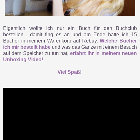
Eigentlich wollte ich nur ein Buch für den Buchclub
bestellen... damit fing es an und am Ende hatte ich 15
Bücher in meinem Warenkorb auf Rebuy.
Welche Bücher
ich mir bestellt habe
und was das Ganze mit einem Besuch
auf dem Speicher zu tun hat,
erfahrt ihr in meinem neuen
Unboxing Video!
Viel Spaß!