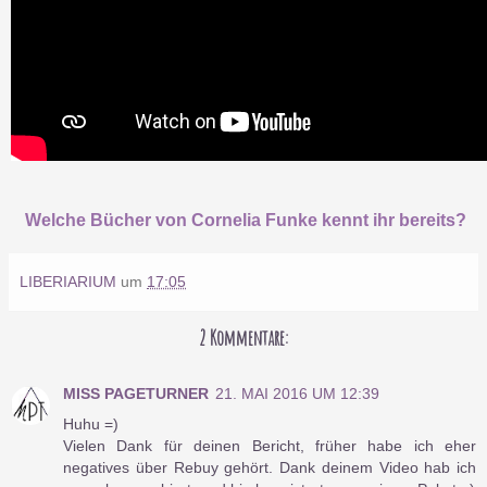
Welche Bücher von Cornelia Funke kennt ihr bereits?
LIBERIARIUM
um
17:05
2 Kommentare:
MISS PAGETURNER
21. MAI 2016 UM 12:39
Huhu =)
Vielen Dank für deinen Bericht, früher habe ich eher
negatives über Rebuy gehört. Dank deinem Video hab ich