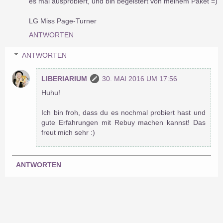
es mal ausprobiert, und bin begeistert von meinem Paket =)
LG Miss Page-Turner
ANTWORTEN
ANTWORTEN
LIBERIARIUM
30. MAI 2016 UM 17:56
Huhu!
Ich bin froh, dass du es nochmal probiert hast und
gute Erfahrungen mit Rebuy machen kannst! Das
freut mich sehr :)
ANTWORTEN