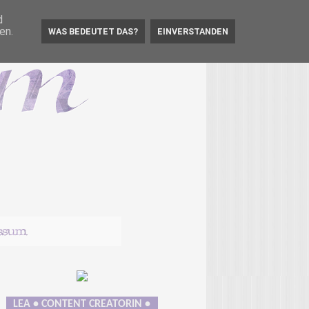
d
en.
WAS BEDEUTET DAS?
EINVERSTANDEN
LEA • CONTENT CREATORIN •