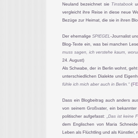
Neuland bezeichnet sie
Tinstabook
un
vergleicht ihre Reise in diese neue We
Bezüge zur Heimat, die sie in ihren Blo
Der ehemalige
SPIEGEL
-Journalist u
Blog-Texte ein, was bei manchen Lese
muss sagen, ich verstehe kaum, woru
24. August)
Als Schwabe, der in Berlin wohnt, geh
unterschiedlichen Dialekte und Eigenhe
fühle ich mich aber auch in Berlin.“
(
FE
Dass ein Blogbeitrag auch anders au
von seinem Großvater, ein bekannter 
politischer aufgefasst:
„Das ist keine F
dem Englischen von Maria Schneider)
Leben als Flüchtling und als Künstler,