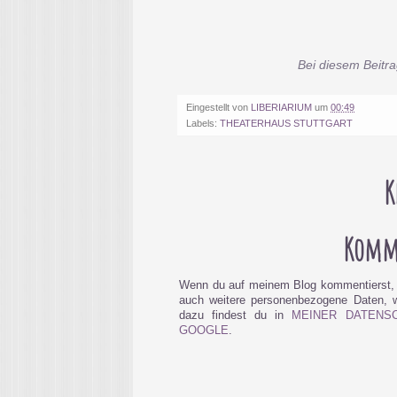
Bei diesem Beitra
Eingestellt von
LIBERIARIUM
um
00:49
Labels:
THEATERHAUS STUTTGART
K
Komme
Wenn du auf meinem Blog kommentierst, 
auch weitere personenbezogene Daten, wi
dazu findest du in
MEINER DATENS
GOOGLE
.