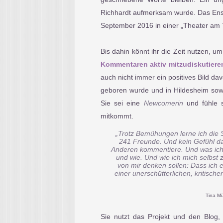
Richhardt aufmerksam wurde. Das Ens
September 2016 in einer „Theater am T
Bis dahin könnt ihr die Zeit nutzen,
Kommentaren aktiv mitzudiskutiere
auch nicht immer ein positives Bild da
geboren wurde und in Hildesheim sowie 
Sie sei eine
Newcomerin
und fühle 
mitkommt.
„Trotz Bemühungen lerne ich die Sp
241 Freunde. Und kein Gefühl daf
Anderen kommentiere. Und was ich 
und wie. Und wie ich mich selbst
von mir denken sollen: Dass ich ei
einer unerschütterlichen, kritisch
Tina Mül
Sie nutzt das Projekt und den Blog,