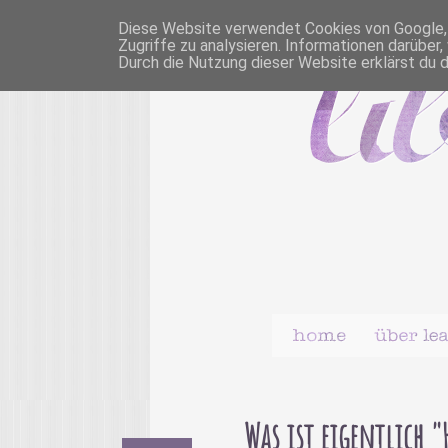
Diese Website verwendet Cookies von Google, u
Zugriffe zu analysieren. Informationen darübe
Durch die Nutzung dieser Website erklärst du 
Was ist eigentlich 