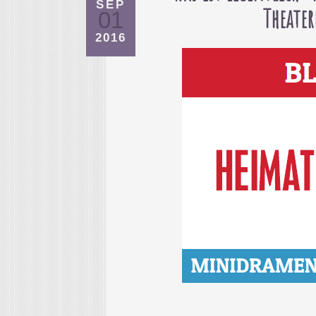
SEP
Theater
01
2016