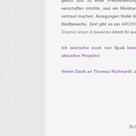
gekürt und zu einer Preisverleihu
verschaffen möchte, was ein Minidra
vertraut machen. Anregungen findet i
Wettbewerbs. Dort gibt es ein
ARCHI
Dramen lesen & bewerten
könnt ihr e
Ich wünsche euch viel Spaß bei
aktuellen Projekts!
Vielen Dank an Thomas Richhardt
, 
BL