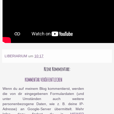
LIBERIARIUM
um
10:17
Keine Kommentare:
KOMMENTAR VERÖFFENTLICHEN
Wenn du auf meinem Blog kommentierst, werden
die von dir eingegebenen Formulardaten (und
unter Umständen auch weitere
personenbezogene Daten, wie z. B. deine IP-
Adresse) an Google-Server übermittelt. Mehr
Infos dazu findest du in
MEINER