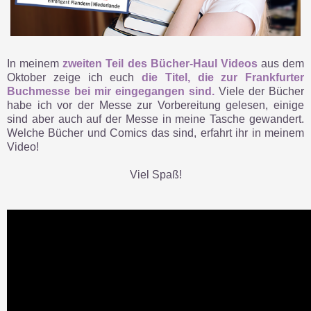
In meinem
zweiten Teil des Bücher-Haul Videos
aus dem
Oktober zeige ich euch
die Titel, die zur Frankfurter
Buchmesse bei mir eingegangen sind.
Viele der Bücher
habe ich vor der Messe zur Vorbereitung gelesen, einige
sind aber auch auf der Messe in meine Tasche gewandert.
Welche Bücher und Comics das sind, erfahrt ihr in meinem
Video!
Viel Spaß!