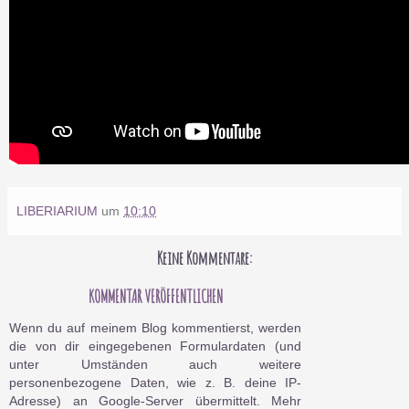
LIBERIARIUM
um
10:10
Keine Kommentare:
KOMMENTAR VERÖFFENTLICHEN
Wenn du auf meinem Blog kommentierst, werden
die von dir eingegebenen Formulardaten (und
unter Umständen auch weitere
personenbezogene Daten, wie z. B. deine IP-
Adresse) an Google-Server übermittelt. Mehr