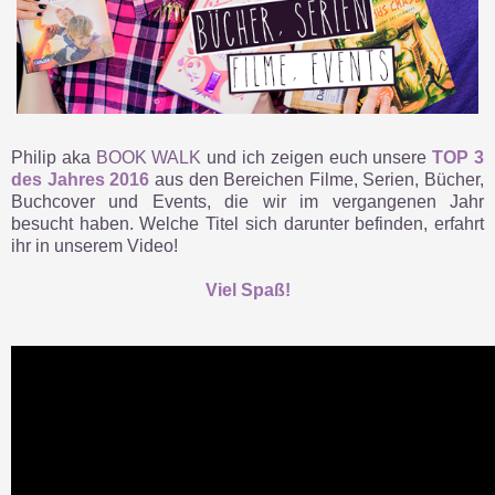
Philip aka
BOOK WALK
und ich zeigen euch unsere
TOP 3
des Jahres 2016
aus den Bereichen Filme, Serien, Bücher,
Buchcover und Events, die wir im vergangenen Jahr
besucht haben. Welche Titel sich darunter befinden, erfahrt
ihr in unserem Video!
Viel Spaß!