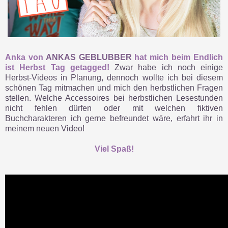
Anka von
ANKAS GEBLUBBER
hat mich beim Endlich
ist Herbst Tag getagged!
Zwar habe ich noch einige
Herbst-Videos in Planung, dennoch wollte ich bei diesem
schönen Tag mitmachen und mich den herbstlichen Fragen
stellen. Welche Accessoires bei herbstlichen Lesestunden
nicht fehlen dürfen oder mit welchen fiktiven
Buchcharakteren ich gerne befreundet wäre, erfahrt ihr in
meinem neuen Video!
Viel Spaß!