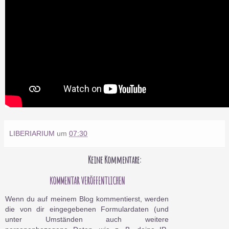
LIBERIARIUM
um
07:30
Keine Kommentare:
KOMMENTAR VERÖFFENTLICHEN
Wenn du auf meinem Blog kommentierst, werden
die von dir eingegebenen Formulardaten (und
unter Umständen auch weitere