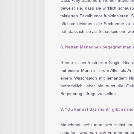
Dass Amy Schumers Humor manchmal üb
beweist sie, dass sie wirklich schau
taktierten Fäkalhumor funktionieren. 
nächsten Moment die Sexbombe zu spi
hat, dass ich sie als Schauspielerin w
8. Netten Menschen begegnet man 
Renee ist ein frustrierter Single. Bis
mit einem Mann in ihrem Alter als An
einem Waschsalon mit jemandem Num
befremdlich, aber sie nutzt die Gel
Begegnung infrage zu stellen.
9. "Du kannst das nicht" gibt es nic
Manchmal steht man sich selbst im
schaffen, was man sich vorgenommen