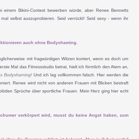
 bei einem Bikini-Contest bewerben würde, aber Renee Bennetts
s mal selbst auszuprobieren. Seid verrückt! Seid sexy - wenn ihr
nktionieren auch ohne Bodyshaming.
 möglicherweise mit fragwürdigen Witzen kontert, wenn es doch um
rste Mal das Fitnessstudio betrat, hielt ich förmlich den Atem an,
das Bodyshaming!
Und ich lag vollkommen falsch. Hier werden die
niert. Renee wird nicht von anderen Frauen mit Blicken bestraft
blöden Sprüche über sportliche Frauen. Mein Herz ging hier echt
chumer verkörpert wird, musst du keine Angst haben, zum