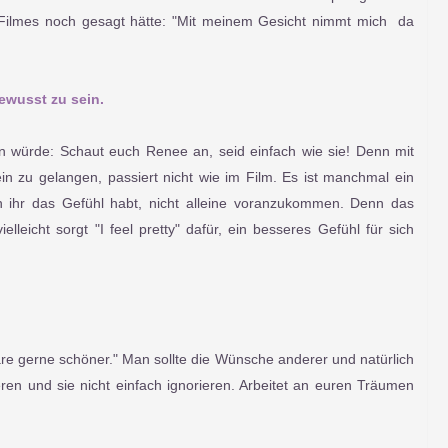
Filmes noch gesagt hätte: "Mit meinem Gesicht nimmt mich da
ewusst zu sein.
n würde: Schaut euch Renee an, seid einfach wie sie! Denn mit
in zu gelangen, passiert nicht wie im Film. Es ist manchmal ein
 ihr das Gefühl habt, nicht alleine voranzukommen. Denn das
elleicht sorgt "I feel pretty" dafür, ein besseres Gefühl für sich
re gerne schöner." Man sollte die Wünsche anderer und natürlich
ren und sie nicht einfach ignorieren. Arbeitet an euren Träumen