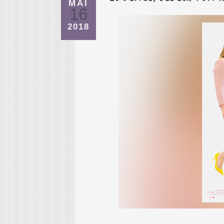
MAI
16
2018