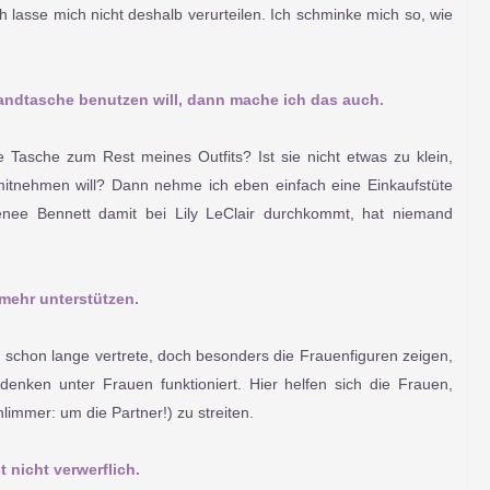
 lasse mich nicht deshalb verurteilen. Ich schminke mich so, wie
Handtasche benutzen will, dann mache ich das auch.
se Tasche zum Rest meines Outfits? Ist sie nicht etwas zu klein,
mitnehmen will? Dann nehme ich eben einfach eine Einkaufstüte
nee Bennett damit bei Lily LeClair durchkommt, hat niemand
mehr
unterstützen.
h schon lange vertrete, doch besonders die Frauenfiguren zeigen,
enken unter Frauen funktioniert. Hier helfen sich die Frauen,
limmer: um die Partner!) zu streiten.
t nicht verwerflich.