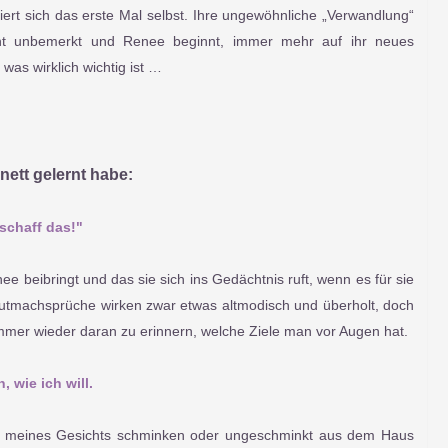
ptiert sich das erste Mal selbst. Ihre ungewöhnliche „Verwandlung“
icht unbemerkt und Renee beginnt, immer mehr auf ihr neues
 was wirklich wichtig ist …
nett gelernt habe:
h schaff das!"
e beibringt und das sie sich ins Gedächtnis ruft, wenn es für sie
Mutmachsprüche wirken zwar etwas altmodisch und überholt, doch
mmer wieder daran zu erinnern, welche Ziele man vor Augen hat.
 wie ich will.
er meines Gesichts schminken oder ungeschminkt aus dem Haus