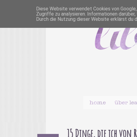
Diese Website verwendet Cookies von Google, u
Zugriffe zu analysieren. Informationen darübe
Durch die Nutzung dieser Website erklärst du 
15 Dinge, die ich von R