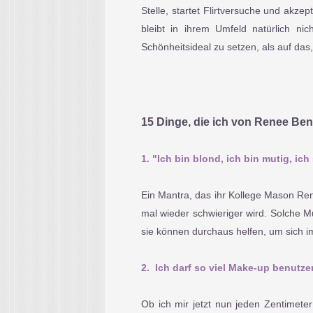
Stelle, startet Flirtversuche und akze
bleibt in ihrem Umfeld natürlich n
Schönheitsideal zu setzen, als auf das,
15 Dinge, die ich von Renee Ben
1. "Ich bin blond, ich bin mutig, ic
Ein Mantra, das ihr Kollege Mason Rene
mal wieder schwieriger wird. Solche 
sie können durchaus helfen, um sich i
2. Ich darf so viel Make-up benutzen,
Ob ich mir jetzt nun jeden Zentimet