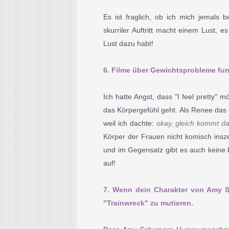
Es ist fraglich, ob ich mich jemals
skurriler Auftritt macht einem Lust, e
Lust dazu habt!
6. Filme über Gewichtsprobleme fu
Ich hatte Angst, dass "I feel pretty"
das Körpergefühl geht. Als Renee das e
weil ich dachte:
okay, gleich kommt 
Körper der Frauen nicht komisch insze
und im Gegensatz gibt es auch keine 
auf!
7. Wenn dein Charakter von Amy S
"Trainwreck" zu mutieren.