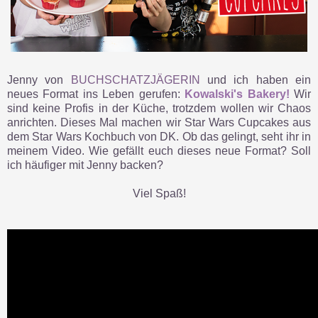
Jenny von
BUCHSCHATZJÄGERIN
und ich haben ein
neues Format ins Leben gerufen:
Kowalski's Bakery!
Wir
sind keine Profis in der Küche, trotzdem wollen wir Chaos
anrichten. Dieses Mal machen wir Star Wars Cupcakes aus
dem Star Wars Kochbuch von DK. Ob das gelingt, seht ihr in
meinem Video. Wie gefällt euch dieses neue Format? Soll
ich häufiger mit Jenny backen?
Viel Spaß!