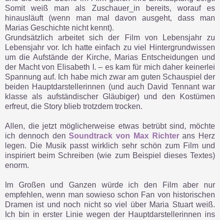
Somit weiß man als Zuschauer_in bereits, worauf es
hinausläuft (wenn man mal davon ausgeht, dass man
Marias Geschichte nicht kennt).
Grundsätzlich arbeitet sich der Film von Lebensjahr zu
Lebensjahr vor. Ich hatte einfach zu viel Hintergrundwissen
um die Aufstände der Kirche, Marias Entscheidungen und
der Macht von Elisabeth I. – es kam für mich daher keinerlei
Spannung auf. Ich habe mich zwar am guten Schauspiel der
beiden Hauptdarstellerinnen (und auch David Tennant war
klasse als aufständischer Gläubiger) und den Kostümen
erfreut, die Story blieb trotzdem trocken.
Allen, die jetzt möglicherweise etwas betrübt sind, möchte
ich dennoch den
Soundtrack von Max Richter
ans Herz
legen. Die Musik passt wirklich sehr schön zum Film und
inspiriert beim Schreiben (wie zum Beispiel dieses Textes)
enorm.
Im Großen und Ganzen würde ich den Film aber nur
empfehlen, wenn man sowieso schon Fan von historischen
Dramen ist und noch nicht so viel über Maria Stuart weiß.
Ich bin in erster Linie wegen der Hauptdarstellerinnen ins