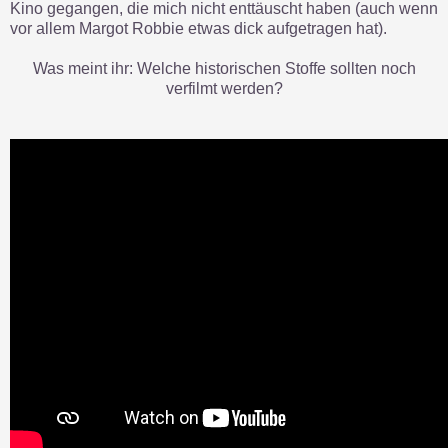
Kino gegangen, die mich nicht enttäuscht haben (auch wenn
vor allem Margot Robbie etwas dick aufgetragen hat).
Was meint ihr: Welche historischen Stoffe sollten noch
verfilmt werden?