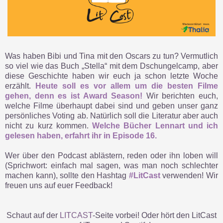
Was haben Bibi und Tina mit den Oscars zu tun? Vermutlich
so viel wie das Buch „Stella“ mit dem Dschungelcamp, aber
diese Geschichte haben wir euch ja schon letzte Woche
erzählt.
Heute soll es vor allem um die besten Filme
gehen, denn es ist Award Season!
Wir berichten euch,
welche Filme überhaupt dabei sind und geben unser ganz
persönliches Voting ab. Natürlich soll die Literatur aber auch
nicht zu kurz kommen.
Welche Bücher Lennart und ich
gelesen haben, erfahrt ihr in Episode 16.
Wer über den Podcast ablästern, reden oder ihn loben will
(Sprichwort: einfach mal sagen, was man noch schlechter
machen kann), sollte den Hashtag
#LitCast
verwenden! Wir
freuen uns auf euer Feedback!
Schaut auf der
LITCAST
-Seite vorbei! Oder hört den LitCast