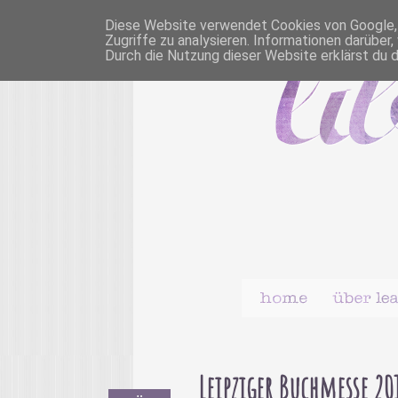
Diese Website verwendet Cookies von Google, u
Zugriffe zu analysieren. Informationen darübe
Durch die Nutzung dieser Website erklärst du 
Leipziger Buchmesse 20