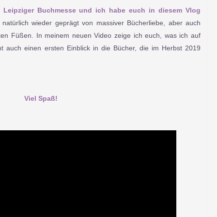
 Leipziger Buchmesse und ich habe euch in diesem Vlog
 natürlich wieder geprägt von massiver Bücherliebe, aber auch
tten Füßen. In meinem neuen Video zeige ich euch, was ich auf
 auch einen ersten Einblick in die Bücher, die im Herbst 2019
Viel Spaß!