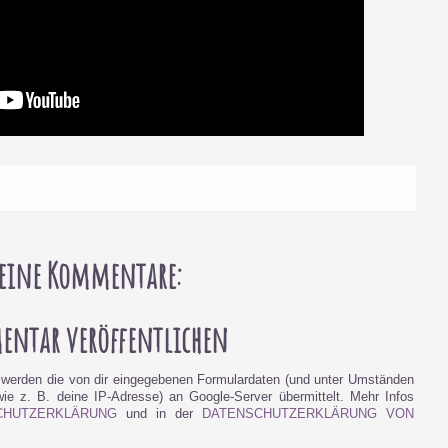
eine Kommentare:
ntar veröffentlichen
werden die von dir eingegebenen Formulardaten (und unter Umständen
e z. B. deine IP-Adresse) an Google-Server übermittelt. Mehr Infos
CHUTZERKLÄRUNG
und in der
DATENSCHUTZERKLÄRUNG VON