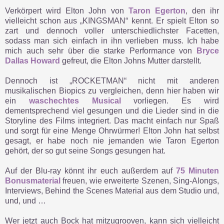
Verkörpert wird Elton John von
Taron Egerton
, den ihr
vielleicht schon aus „KINGSMAN“ kennt. Er spielt Elton so
zart und dennoch voller unterschiedlichster Facetten,
sodass man sich einfach in ihn verlieben muss. Ich habe
mich auch sehr über die starke Performance von
Bryce
Dallas Howard
gefreut, die Elton Johns Mutter darstellt.
Dennoch ist „ROCKETMAN“ nicht mit anderen
musikalischen Biopics zu vergleichen, denn hier haben wir
ein
waschechtes Musical
vorliegen. Es wird
dementsprechend viel gesungen und die Lieder sind in die
Storyline des Films integriert. Das macht einfach nur Spaß
und sorgt für eine Menge Ohrwürmer! Elton John hat selbst
gesagt, er habe noch nie jemanden wie Taron Egerton
gehört, der so gut seine Songs gesungen hat.
Auf der Blu-ray könnt ihr euch außerdem auf
75 Minuten
Bonusmaterial
freuen, wie erweiterte Szenen, Sing-Alongs,
Interviews, Behind the Scenes Material aus dem Studio und,
und, und …
Wer jetzt auch Bock hat mitzugrooven, kann sich vielleicht