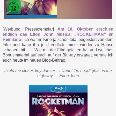
[Werbung: Pressexemplar]
Am 10. Oktober erschien
endlich das Elton John Musical „ROCKETMAN“ im
Heimkino!
Ich war im Kino ja schon total begeistert von dem
Film und kann ihn jetzt endlich immer wieder zu Hause
schauen, hihi … Wie mir der Film gefallen hat und welches
Bonusmaterial auf euch auf der Blu-ray erwartet, verrate ich
euch heute im neuen Blog-Beitrag.
„Hold me closer, tiny dancer … Count the headlights on the
highway.” – Elton John