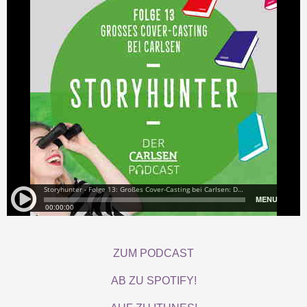
ZUM PODCAST
AB ZU SPOTIFY!