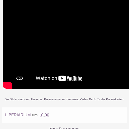
Die Bilder sind dem Universal Presseserver entnommen. Vielen Dank für die Pressekarten.
LIBERIARIUM
um
10:00