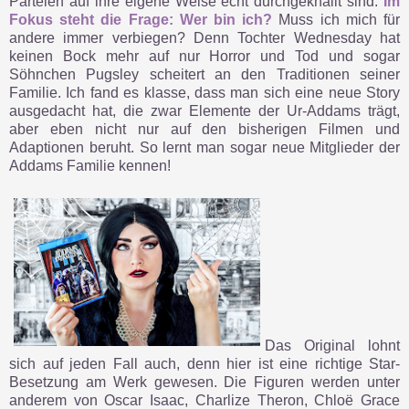
Parteien auf ihre eigene Weise echt durchgeknallt sind.
Im
Fokus steht die Frage: Wer bin ich?
Muss ich mich für
andere immer verbiegen? Denn Tochter Wednesday hat
keinen Bock mehr auf nur Horror und Tod und sogar
Söhnchen Pugsley scheitert an den Traditionen seiner
Familie. Ich fand es klasse, dass man sich eine neue Story
ausgedacht hat, die zwar Elemente der Ur-Addams trägt,
aber eben nicht nur auf den bisherigen Filmen und
Adaptionen beruht. So lernt man sogar neue Mitglieder der
Addams Familie kennen!
Das Original lohnt
sich auf jeden Fall auch, denn hier ist eine richtige Star-
Besetzung am Werk gewesen. Die Figuren werden unter
anderem von Oscar Isaac, Charlize Theron, Chloë Grace