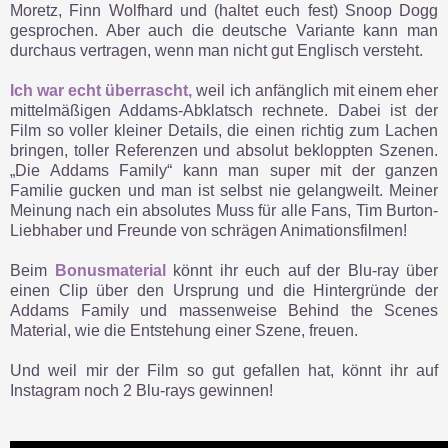
Moretz, Finn Wolfhard und (haltet euch fest) Snoop Dogg
gesprochen. Aber auch die deutsche Variante kann man
durchaus vertragen, wenn man nicht gut Englisch versteht.
Ich war echt überrascht,
weil ich anfänglich mit einem eher
mittelmäßigen Addams-Abklatsch rechnete. Dabei ist der
Film so voller kleiner Details, die einen richtig zum Lachen
bringen, toller Referenzen und absolut bekloppten Szenen.
„Die Addams Family“ kann man super mit der ganzen
Familie gucken und man ist selbst nie gelangweilt. Meiner
Meinung nach ein absolutes Muss für alle Fans, Tim Burton-
Liebhaber und Freunde von schrägen Animationsfilmen!
Beim
Bonusmaterial
könnt ihr euch auf der Blu-ray über
einen Clip über den Ursprung und die Hintergründe der
Addams Family und massenweise Behind the Scenes
Material, wie die Entstehung einer Szene, freuen.
Und weil mir der Film so gut gefallen hat, könnt ihr auf
Instagram noch 2 Blu-rays gewinnen!