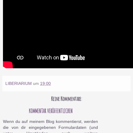
LIBERIARIUM
um
19:00
Keine Kommentare:
KOMMENTAR VERÖFFENTLICHEN
Wenn du auf meinem Blog kommentierst, werden
die von dir eingegebenen Formulardaten (und