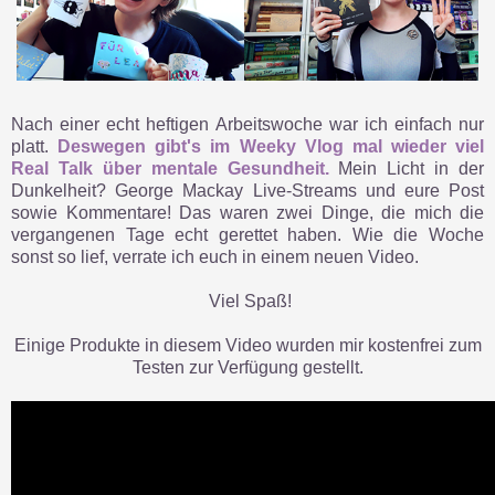
Nach einer echt heftigen Arbeitswoche war ich einfach nur
platt.
Deswegen gibt's im Weeky Vlog mal wieder viel
Real Talk über mentale Gesundheit.
Mein Licht in der
Dunkelheit? George Mackay Live-Streams und eure Post
sowie Kommentare! Das waren zwei Dinge, die mich die
vergangenen Tage echt gerettet haben. Wie die Woche
sonst so lief, verrate ich euch in einem neuen Video.
Viel Spaß!
Einige Produkte in diesem Video wurden mir kostenfrei zum
Testen zur Verfügung gestellt.