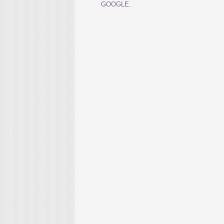
GOOGLE
.