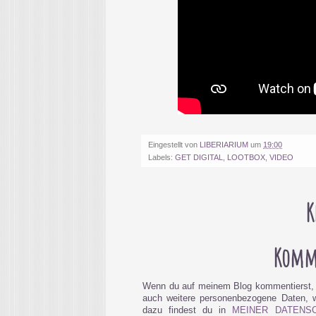
Eingestellt von
LIBERIARIUM
um
19:00
Labels:
GET DIGITAL
,
LOOTBOX
,
VIDEO
K
Komme
Wenn du auf meinem Blog kommentierst, 
auch weitere personenbezogene Daten, wi
dazu findest du in
MEINER DATENS