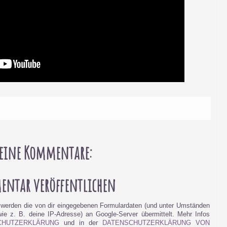
eine Kommentare:
ntar veröffentlichen
werden die von dir eingegebenen Formulardaten (und unter Umständen
e z. B. deine IP-Adresse) an Google-Server übermittelt. Mehr Infos
CHUTZERKLÄRUNG
und in der
DATENSCHUTZERKLÄRUNG VON