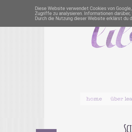
Diese Website verwendet Cookies von Google, u
Zugriffe zu analysieren. Informationen darübe
Durch die Nutzung dieser Website erklärst du 
Sc