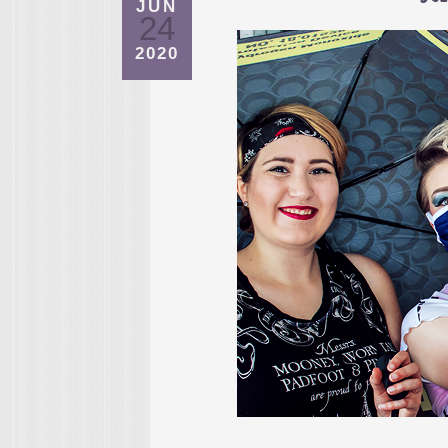
JUN
24
2020