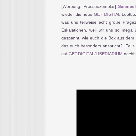
[Werbung: Presseexemplar]
Science!
wieder die neue
GET DIGITAL
Lootbo
was uns teilweise echt große Fragez
Eskalationen, weil wir uns so mega 
gespannt, wie euch die Box aus dem Jun
das euch besonders anspricht?
Falls
auf
GET.DIGITAL/LIBERIARIUM
nachh