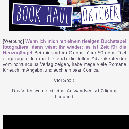
[Werbung]
Wenn ich mich mit einem riesigen Buchstapel
fotografiere, dann wisst ihr wieder: es ist Zeit für die
Neuzugänge!
Bei mir sind im Oktober über 50 neue Titel
eingezogen. Ich möchte euch die tollen Adventskalender
vom homunculus Verlag zeigen, habe mega viele Romane
für euch im Angebot und auch ein paar Comics.
Viel Spaß!
Das Video wurde mit einer Aufwandsentschädigung
honoriert.