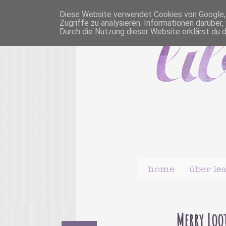
Diese Website verwendet Cookies von Google, u
Zugriffe zu analysieren. Informationen darübe
Durch die Nutzung dieser Website erklärst du 
Merry Loo