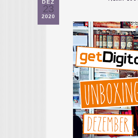
DEZ
23
2020