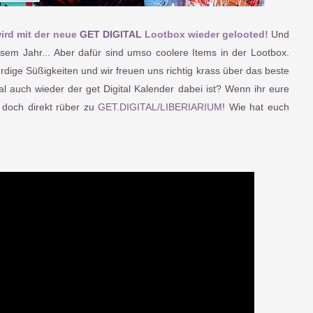
ird mit der neue
GET DIGITAL
Lootbox wieder gelooted!
Und
iesem Jahr... Aber dafür sind umso coolere Items in der Lootbox.
dige Süßigkeiten und wir freuen uns richtig krass über das beste
l auch wieder der get Digital Kalender dabei ist?
Wenn ihr eure
 doch direkt rüber zu
GET.DIGITAL/LIBERIARIUM
! Wie hat euch