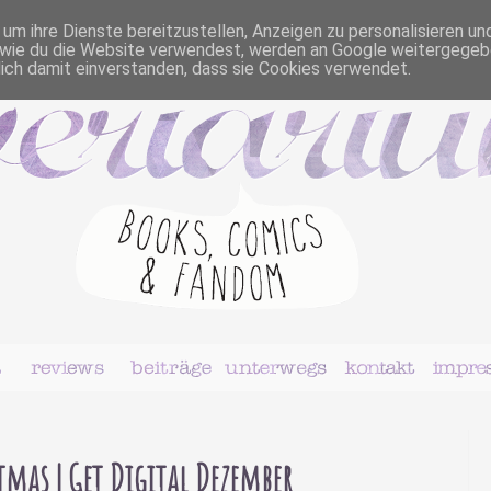
m ihre Dienste bereitzustellen, Anzeigen zu personalisieren un
r, wie du die Website verwendest, werden an Google weitergegeb
dich damit einverstanden, dass sie Cookies verwendet.
tmas | Get Digital Dezember