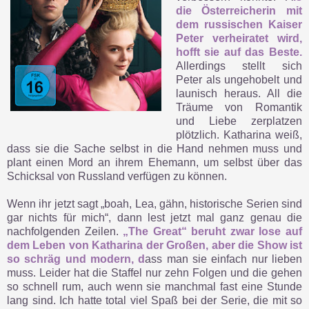
die Österreicherin mit
dem russischen Kaiser
Peter verheiratet wird,
hofft sie auf das Beste.
Allerdings stellt sich
Peter als ungehobelt und
launisch heraus. All die
Träume von Romantik
und Liebe zerplatzen
plötzlich. Katharina weiß,
dass sie die Sache selbst in die Hand nehmen muss und
plant einen Mord an ihrem Ehemann, um selbst über das
Schicksal von Russland verfügen zu können.
Wenn ihr jetzt sagt „boah, Lea, gähn, historische Serien sind
gar nichts für mich“, dann lest jetzt mal ganz genau die
nachfolgenden Zeilen.
„The Great“ beruht zwar lose auf
dem Leben von Katharina der Großen, aber die Show ist
so schräg und modern, d
ass man sie einfach nur lieben
muss. Leider hat die Staffel nur zehn Folgen und die gehen
so schnell rum, auch wenn sie manchmal fast eine Stunde
lang sind. Ich hatte total viel Spaß bei der Serie, die mit so