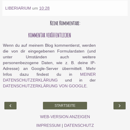
LIBERIARIUM
um
10:28
Keine Kommentare:
KOMMENTAR VERÖFFENTLICHEN
Wenn du auf meinem Blog kommentierst, werden
die von dir eingegebenen Formulardaten (und
unter Umständen auch weitere
personenbezogene Daten, wie z. B. deine IP-
Adresse) an Google-Server übermittelt. Mehr
Infos dazu findest du in
MEINER
DATENSCHUTZERKLÄRUNG
und in der
DATENSCHUTZERKLÄRUNG VON GOOGLE
.
‹
›
STARTSEITE
WEB-VERSION ANZEIGEN
IMPRESSUM
|
DATENSCHUTZ