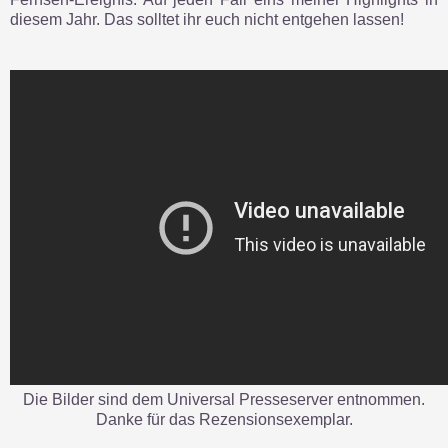
diesem Jahr. Das solltet ihr euch nicht entgehen lassen!
Die Bilder sind dem Universal Presseserver entnommen.
Danke für das Rezensionsexemplar.