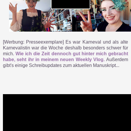
[Werbung: Presseexemplare] Es war Karneval und als alte
Karnevalistin war die Woche deshalb besonders schwer für
mich.
Wie ich die Zeit dennoch gut hinter mich gebracht
habe, seht ihr in meinem neuen Weekly Vlog.
Außerdem
gibt's einige Schreibupdates zum aktuellen Manuskript...