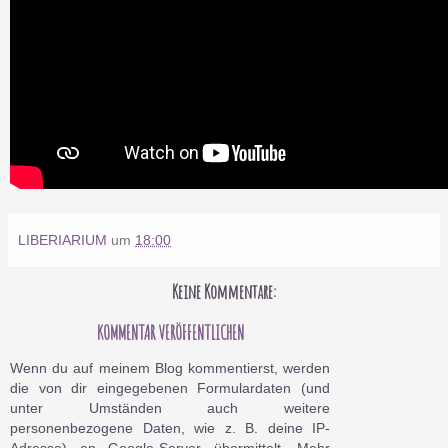
LIBERIARIUM
um
18:00
Keine Kommentare:
KOMMENTAR VERÖFFENTLICHEN
Wenn du auf meinem Blog kommentierst, werden
die von dir eingegebenen Formulardaten (und
unter Umständen auch weitere
personenbezogene Daten, wie z. B. deine IP-
Adresse) an Google-Server übermittelt. Mehr