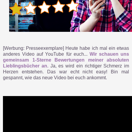
[Werbung: Presseexemplare] Heute habe ich mal ein etwas
anderes Video auf YouTube für euch...
Wir schauen uns
gemeinsam 1-Sterne Bewertungen meiner absoluten
Lieblingsbücher an.
Ja, es wird ein richtiger Schmerz im
Herzen entstehen. Das war echt nicht easy! Bin mal
gespannt, wie das neue Video bei euch ankommt.