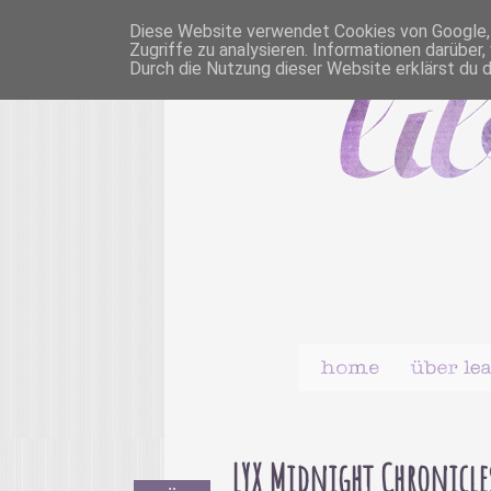
Diese Website verwendet Cookies von Google, u
Zugriffe zu analysieren. Informationen darübe
Durch die Nutzung dieser Website erklärst du 
LYX Midnight Chronicle