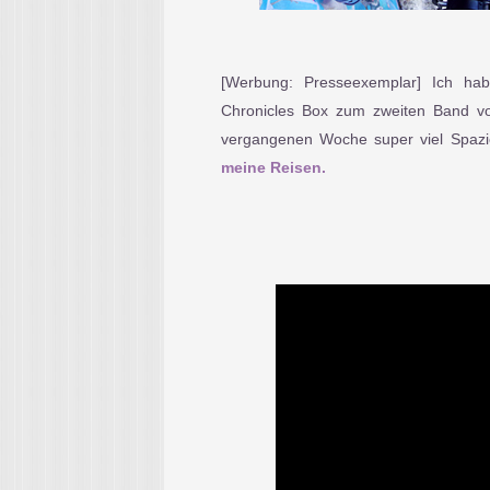
[Werbung: Presseexemplar] Ich ha
Chronicles Box zum zweiten Band vo
vergangenen Woche super viel Spazi
meine Reisen.