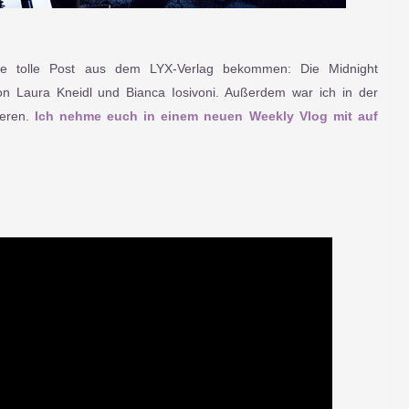
be tolle Post aus dem LYX-Verlag bekommen: Die Midnight
n Laura Kneidl und Bianca Iosivoni. Außerdem war ich in der
eren.
Ich nehme euch in einem neuen Weekly Vlog mit auf