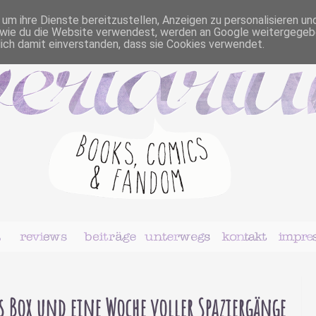
m ihre Dienste bereitzustellen, Anzeigen zu personalisieren un
r, wie du die Website verwendest, werden an Google weitergegeb
dich damit einverstanden, dass sie Cookies verwendet.
s Box und eine Woche voller Spaziergänge