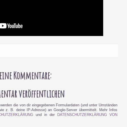
eine Kommentare:
ntar veröffentlichen
werden die von dir eingegebenen Formulardaten (und unter Umständen
e z. B. deine IP-Adresse) an Google-Server übermittelt. Mehr Infos
CHUTZERKLÄRUNG
und in der
DATENSCHUTZERKLÄRUNG VON