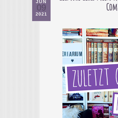
JUN
Comi
09
2021