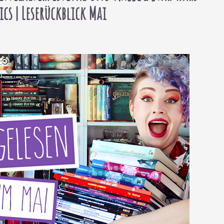
cs | Leserückblick Mai