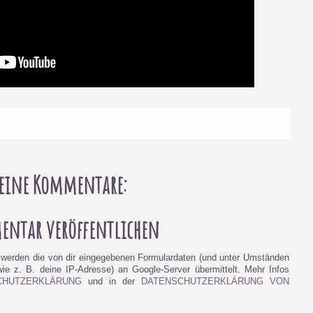
eine Kommentare:
ntar veröffentlichen
werden die von dir eingegebenen Formulardaten (und unter Umständen
e z. B. deine IP-Adresse) an Google-Server übermittelt. Mehr Infos
CHUTZERKLÄRUNG
und in der
DATENSCHUTZERKLÄRUNG VON