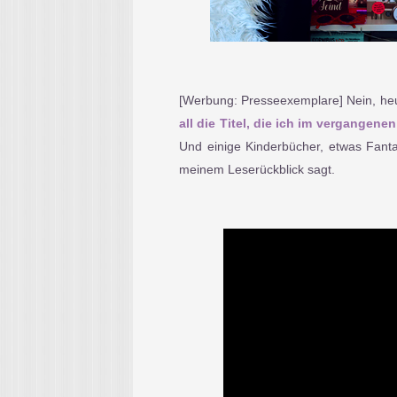
[Werbung: Presseexemplare] Nein, heut
all die Titel, die ich im vergangen
Und einige Kinderbücher, etwas Fanta
meinem Leserückblick sagt.