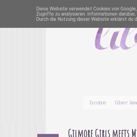
Diese Website verwendet Cookies von Google, u
Zugriffe zu analysieren. Informationen darübe
Durch die Nutzung dieser Website erklärst du 
Gilmore Girls meets M