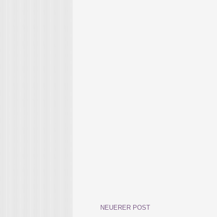
NEUERER POST