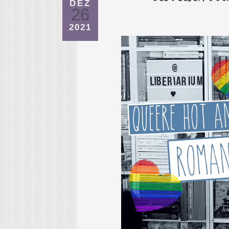
DEZ
26
2021