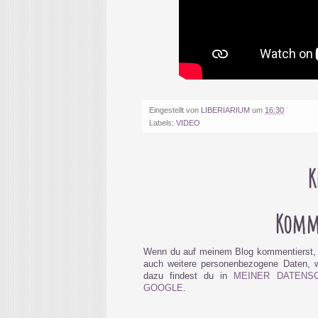
Eingestellt von
LIBERIARIUM
um
16:30
Labels:
VIDEO
K
Komme
Wenn du auf meinem Blog kommentierst, 
auch weitere personenbezogene Daten, wi
dazu findest du in
MEINER DATENS
GOOGLE
.