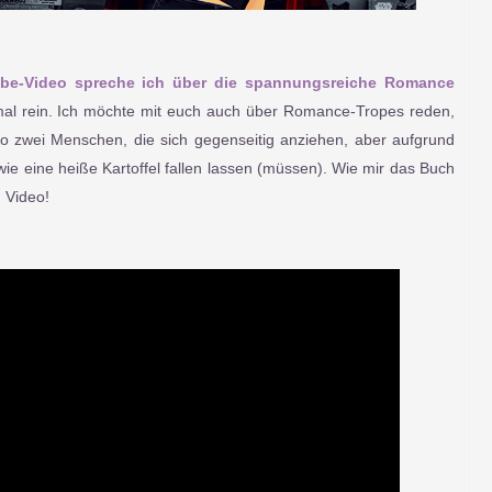
be-Video spreche ich über die spannungsreiche Romance
al rein. Ich möchte mit euch auch über Romance-Tropes reden,
so zwei Menschen, die sich gegenseitig anziehen, aber aufgrund
ie eine heiße Kartoffel fallen lassen (müssen). Wie mir das Buch
n Video!