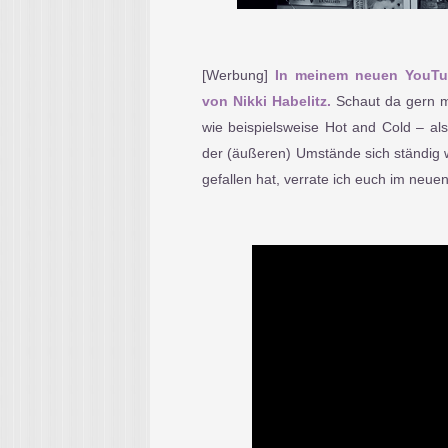
[Werbung]
In meinem neuen YouTu
von Nikki Habelitz.
Schaut da gern m
wie beispielsweise Hot and Cold – al
der (äußeren) Umstände sich ständig w
gefallen hat, verrate ich euch im neue