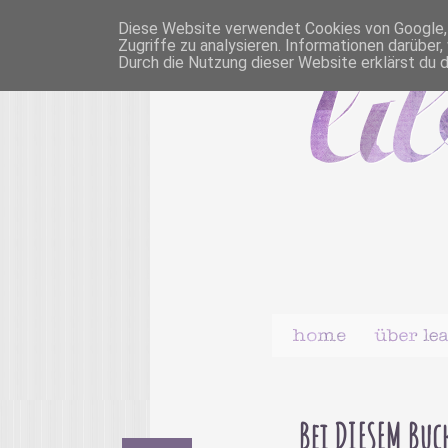
Diese Website verwendet Cookies von Google, u
Zugriffe zu analysieren. Informationen darübe
Durch die Nutzung dieser Website erklärst du 
Bei DIESEM Buch