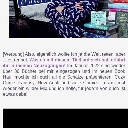
[Werbung] Also, eigentlich wollte ich ja die Welt retten, aber
... es regnet.
Was es mit diesem Titel auf sich hat, erfahrt
ihr in meinen Neuzugängen!
Im Januar 2022 sind wieder
über 36 Bücher bei mir eingezogen und im neuen Book
Haul möchte ich euch all die Schätze präsentieren. Cozy
Crime, Fantasy, New Adult und viele Comics - es ist mal
wieder ein wilder Mix und ich hoffe, für jede*n von euch ist
etwas dabei!