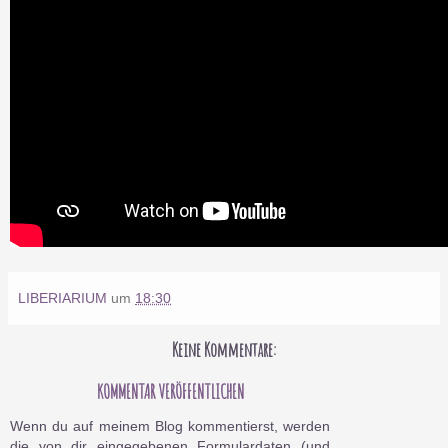
LIBERIARIUM
um
18:30
Keine Kommentare:
KOMMENTAR VERÖFFENTLICHEN
Wenn du auf meinem Blog kommentierst, werden
die von dir eingegebenen Formulardaten (und