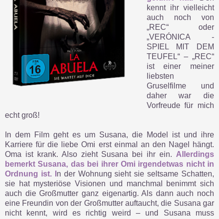
kennt ihr vielleicht
auch noch von
„REC“ oder
„VERÓNICA -
SPIEL MIT DEM
TEUFEL“ – „REC“
ist einer meiner
liebsten
Gruselfilme und
daher war die
Vorfreude für mich
echt groß!
In dem Film geht es um Susana, die Model ist und ihre
Karriere für die liebe Omi erst einmal an den Nagel hängt.
Oma ist krank. Also zieht Susana bei ihr ein.
Allerdings
bemerkt Susana, das bei ihrer Omi irgendetwas nicht in
Ordnung ist. I
n der Wohnung sieht sie seltsame Schatten,
sie hat mysteriöse Visionen und manchmal benimmt sich
auch die Großmutter ganz eigenartig. Als dann auch noch
eine Freundin von der Großmutter auftaucht, die Susana gar
nicht kennt, wird es richtig weird – und Susana muss