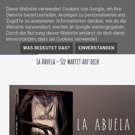
Diese Website verwendet Cookies von Google, um ihre
Dienste bereitzustellen, Anzeigen zu personalisieren und
Zugriffe zu analysieren. Informationen darüber, wie du die
Website verwendest, werden an Google weitergegeben.
Durch die Nutzung dieser Website erklärst du dich damit
einverstanden, dass sie Cookies verwendet.
WAS BEDEUTET DAS?
EINVERSTANDEN
04 April 2022
La Abuela – Sie wartet auf dich