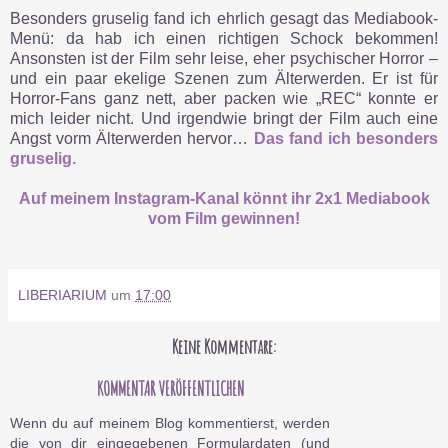
Besonders gruselig fand ich ehrlich gesagt das Mediabook-
Menü: da hab ich einen richtigen Schock bekommen!
Ansonsten ist der Film sehr leise, eher psychischer Horror –
und ein paar ekelige Szenen zum Älterwerden. Er ist für
Horror-Fans ganz nett, aber packen wie „REC“ konnte er
mich leider nicht. Und irgendwie bringt der Film auch eine
Angst vorm Älterwerden hervor…
Das fand ich besonders
gruselig.
Auf meinem Instagram-Kanal könnt ihr 2x1 Mediabook
vom Film gewinnen!
LIBERIARIUM
um
17:00
Keine Kommentare:
KOMMENTAR VERÖFFENTLICHEN
Wenn du auf meinem Blog kommentierst, werden
die von dir eingegebenen Formulardaten (und