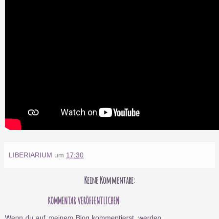
LIBERIARIUM
um
17:30
Keine Kommentare:
KOMMENTAR VERÖFFENTLICHEN
Wenn du auf meinem Blog kommentierst, werden