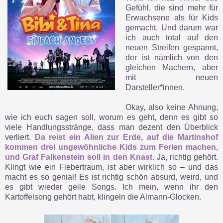
Gefühl, die sind mehr für
Erwachsene als für Kids
gemacht. Und darum war
ich auch total auf den
neuen Streifen gespannt,
der ist nämlich von den
gleichen Machern, aber
mit neuen
Darsteller*innen.
Okay, also keine Ahnung,
wie ich euch sagen soll, worum es geht, denn es gibt so
viele Handlungsstränge, dass man dezent den Überblick
verliert.
Da reist ein Alien zur Erde, auf die Martinshof
kommen drei ungewöhnliche Kids zum Ferien machen,
und Graf Falkenstein soll in den Knast.
Ja, richtig gehört.
Klingt wie ein Fiebertraum, ist aber wirklich so – und das
macht es so genial! Es ist richtig schön absurd, weird, und
es gibt wieder geile Songs. Ich mein, wenn ihr den
Kartoffelsong gehört habt, klingeln die Almann-Glocken.