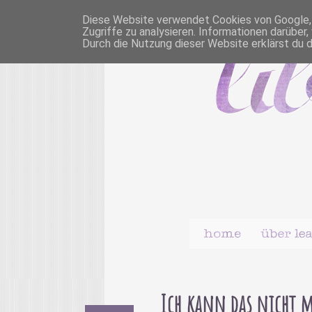
Diese Website verwendet Cookies von Google, u
Zugriffe zu analysieren. Informationen darübe
Durch die Nutzung dieser Website erklärst du 
Ich kann das nicht m