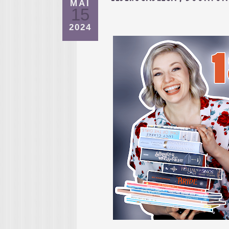
MAI
15
2024