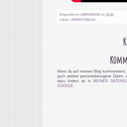
Eingestellt von
LIBERIARIUM
um
19:30
Labels:
LESERÜCKBLICK
K
Komme
Wenn du auf meinem Blog kommentierst, 
auch weitere personenbezogene Daten, wi
dazu findest du in
MEINER DATENS
GOOGLE
.