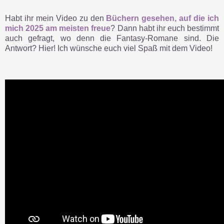
Habt ihr mein Video zu den
Büchern gesehen, auf die ich
mich 2025 am meisten freue
? Dann habt ihr euch bestimmt
auch gefragt, wo denn die Fantasy-Romane sind. Die
Antwort? Hier! Ich wünsche euch viel Spaß mit dem Video!