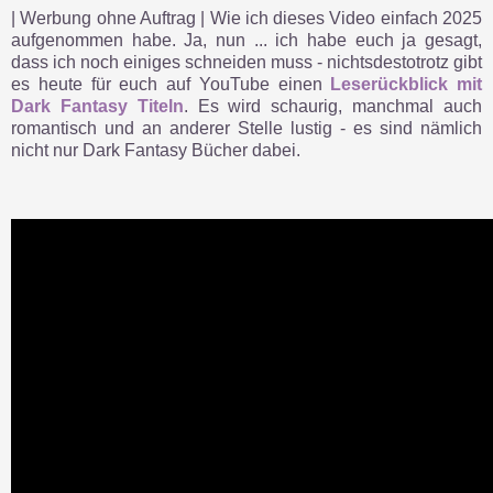
| Werbung ohne Auftrag | Wie ich dieses Video einfach 2025
aufgenommen habe. Ja, nun ... ich habe euch ja gesagt,
dass ich noch einiges schneiden muss - nichtsdestotrotz gibt
es heute für euch auf YouTube einen
Leserückblick mit
Dark Fantasy Titeln
. Es wird schaurig, manchmal auch
romantisch und an anderer Stelle lustig - es sind nämlich
nicht nur Dark Fantasy Bücher dabei.