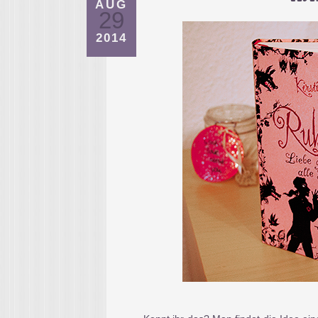
AUG
29
2014