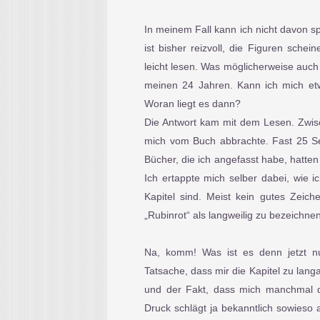
In meinem Fall kann ich nicht davon sp
ist bisher reizvoll, die Figuren schei
leicht lesen. Was möglicherweise auch d
meinen 24 Jahren. Kann ich mich etw
Woran liegt es dann?
Die Antwort kam mit dem Lesen. Zwisch
mich vom Buch abbrachte. Fast 25 Sei
Bücher, die ich angefasst habe, hatten
Ich ertappte mich selber dabei, wie i
Kapitel sind. Meist kein gutes Zeich
„Rubinrot“ als langweilig zu bezeichnen
Na, komm! Was ist es denn jetzt nun
Tatsache, dass mir die Kapitel zu lang
und der Fakt, dass mich manchmal 
Druck schlägt ja bekanntlich sowieso