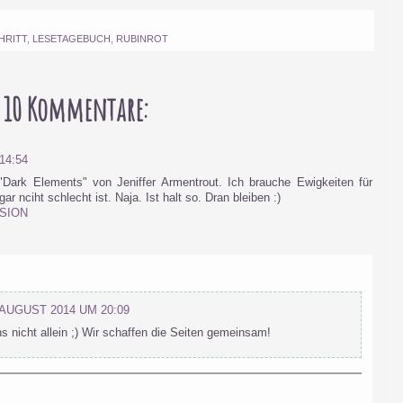
HRITT
,
LESETAGEBUCH
,
RUBINROT
10 Kommentare:
14:54
Dark Elements" von Jeniffer Armentrout. Ich brauche Ewigkeiten für
r nciht schlecht ist. Naja. Ist halt so. Dran bleiben :)
ISION
 AUGUST 2014 UM 20:09
s nicht allein ;) Wir schaffen die Seiten gemeinsam!