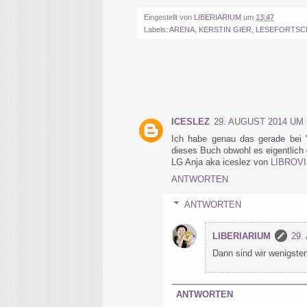
Eingestellt von
LIBERIARIUM
um
13:47
Labels:
ARENA
,
KERSTIN GIER
,
LESEFORTSC
ICESLEZ
29. AUGUST 2014 UM 
Ich habe genau das gerade bei "
dieses Buch obwohl es eigentlich ga
LG Anja aka iceslez von
LIBROV
ANTWORTEN
ANTWORTEN
LIBERIARIUM
29.
Dann sind wir wenigsten
ANTWORTEN