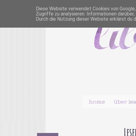
Diese Website verwendet Cookies von Google, u
Zugriffe zu analysieren. Informationen darübe
Durch die Nutzung dieser Website erklärst du 
Lese