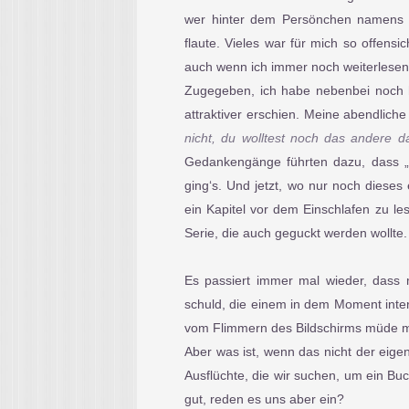
wer hinter dem Persönchen namens G
flaute. Vieles war für mich so offen
auch wenn ich immer noch weiterlese
Zugegeben, ich habe nebenbei noch 
attraktiver erschien. Meine abendlich
nicht, du wolltest noch das andere d
Gedankengänge führten dazu, dass „R
ging‘s. Und jetzt, wo nur noch dieses
ein Kapitel vor dem Einschlafen zu les
Serie, die auch geguckt werden wollte.
Es passiert immer mal wieder, dass
schuld, die einem in dem Moment int
vom Flimmern des Bildschirms müde 
Aber was ist, wenn das nicht der eigen
Ausflüchte, die wir suchen, um ein Buc
gut, reden es uns aber ein?