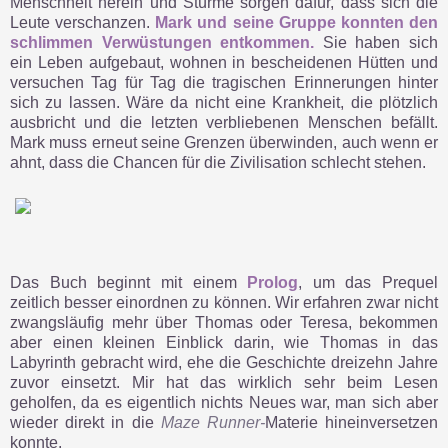
Menschheit herein und Stürme sorgen dafür, dass sich die
Leute verschanzen.
Mark und seine Gruppe konnten den
schlimmen Verwüstungen entkommen.
Sie haben sich
ein Leben aufgebaut, wohnen in bescheidenen Hütten und
versuchen Tag für Tag die tragischen Erinnerungen hinter
sich zu lassen. Wäre da nicht eine Krankheit, die plötzlich
ausbricht und die letzten verbliebenen Menschen befällt.
Mark muss erneut seine Grenzen überwinden, auch wenn er
ahnt, dass die Chancen für die Zivilisation schlecht stehen.
Das Buch beginnt mit einem
Prolog
, um das Prequel
zeitlich besser einordnen zu können. Wir erfahren zwar nicht
zwangsläufig mehr über Thomas oder Teresa, bekommen
aber einen kleinen Einblick darin, wie Thomas in das
Labyrinth gebracht wird, ehe die Geschichte dreizehn Jahre
zuvor einsetzt. Mir hat das wirklich sehr beim Lesen
geholfen, da es eigentlich nichts Neues war, man sich aber
wieder direkt in die
Maze Runner-
Materie hineinversetzen
konnte.