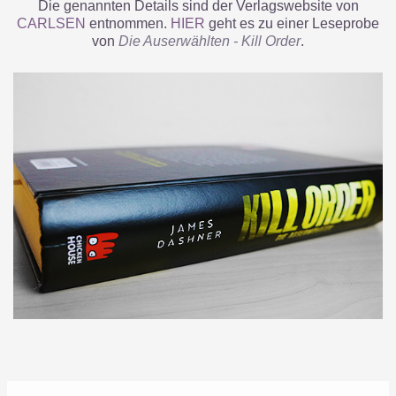
Die genannten Details sind der Verlagswebsite von
CARLSEN
entnommen.
HIER
geht es zu einer Leseprobe
von
Die Auserwählten - Kill Order
.