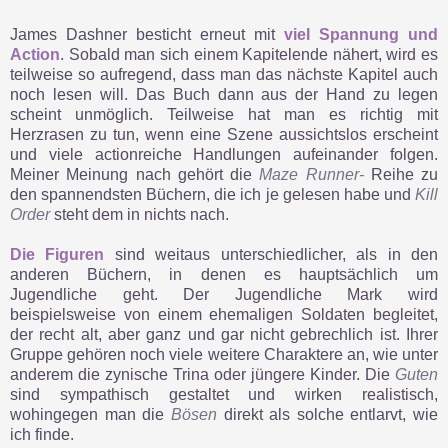
James Dashner besticht erneut mit
viel Spannung und
Action
. Sobald man sich einem Kapitelende nähert, wird es
teilweise so aufregend, dass man das nächste Kapitel auch
noch lesen will. Das Buch dann aus der Hand zu legen
scheint unmöglich. Teilweise hat man es richtig mit
Herzrasen zu tun, wenn eine Szene aussichtslos erscheint
und viele actionreiche Handlungen aufeinander folgen.
Meiner Meinung nach gehört die
Maze Runner-
Reihe zu
den spannendsten Büchern, die ich je gelesen habe und
Kill
Order
steht dem in nichts nach.
Die Figuren
sind weitaus unterschiedlicher, als in den
anderen Büchern, in denen es hauptsächlich um
Jugendliche geht. Der Jugendliche Mark wird
beispielsweise von einem ehemaligen Soldaten begleitet,
der recht alt, aber ganz und gar nicht gebrechlich ist. Ihrer
Gruppe gehören noch viele weitere Charaktere an, wie unter
anderem die zynische Trina oder jüngere Kinder. Die
Guten
sind sympathisch gestaltet und wirken realistisch,
wohingegen man die
Bösen
direkt als solche entlarvt, wie
ich finde.