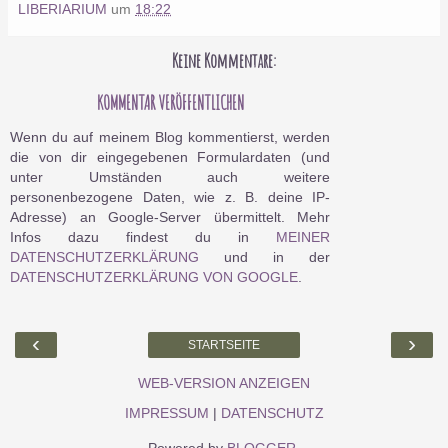
LIBERIARIUM
um
18:22
Keine Kommentare:
KOMMENTAR VERÖFFENTLICHEN
Wenn du auf meinem Blog kommentierst, werden
die von dir eingegebenen Formulardaten (und
unter Umständen auch weitere
personenbezogene Daten, wie z. B. deine IP-
Adresse) an Google-Server übermittelt. Mehr
Infos dazu findest du in
MEINER
DATENSCHUTZERKLÄRUNG
und in der
DATENSCHUTZERKLÄRUNG VON GOOGLE
.
‹
›
STARTSEITE
WEB-VERSION ANZEIGEN
IMPRESSUM
|
DATENSCHUTZ
Powered by
BLOGGER
.