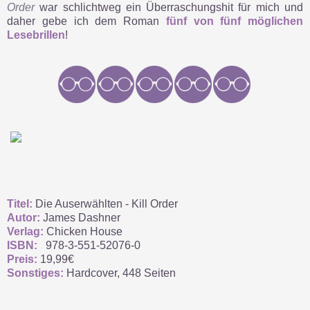
Order
war schlichtweg ein Überraschungshit für mich und
daher gebe ich dem Roman
fünf von fünf möglichen
Lesebrillen
!
Titel:
Die Auserwählten - Kill Order
Autor:
James Dashner
Verlag:
Chicken House
ISBN:
978-3-551-52076-0
Preis:
19,99€
Sonstiges:
Hardcover,
448 Seiten