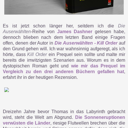
Es ist jetzt schon länger her, seitdem ich die
Die
Auserwählten
-Reihe von
James Dashner
gelesen habe,
dennoch blieben nach dem letzten Band einige Fragen
offen, denen der Autor in
Die Auserwählten - Kill Order
auf
den Grund gehen will. Ich war wahnsinnig aufgeregt, als ich
hörte, dass
Kill Order
ein Prequel sein sollte und malte mir
bereits die irrwitzigsten Szenarien aus. Worum es in dem
dystopischen Roman geht und
wie mir das Prequel im
Vergleich zu den drei anderen Büchern gefallen hat
,
erfahrt ihr in der heutigen Rezension.
Dreizehn Jahre bevor Thomas in das Labyrinth gebracht
wird, steht die Welt am Abgrund.
Die Sonneneruptionen
verwüsten die Länder
, riesige Flutwellen brechen über die