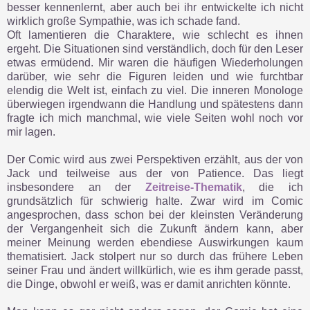
besser kennenlernt, aber auch bei ihr entwickelte ich nicht
wirklich große Sympathie, was ich schade fand.
Oft lamentieren die Charaktere, wie schlecht es ihnen
ergeht. Die Situationen sind verständlich, doch für den Leser
etwas ermüdend. Mir waren die häufigen Wiederholungen
darüber, wie sehr die Figuren leiden und wie furchtbar
elendig die Welt ist, einfach zu viel. Die inneren Monologe
überwiegen irgendwann die Handlung und spätestens dann
fragte ich mich manchmal, wie viele Seiten wohl noch vor
mir lagen.
Der Comic wird aus zwei Perspektiven erzählt, aus der von
Jack und teilweise aus der von Patience. Das liegt
insbesondere an der
Zeitreise-Thematik
, die ich
grundsätzlich für schwierig halte. Zwar wird im Comic
angesprochen, dass schon bei der kleinsten Veränderung
der Vergangenheit sich die Zukunft ändern kann, aber
meiner Meinung werden ebendiese Auswirkungen kaum
thematisiert. Jack stolpert nur so durch das frühere Leben
seiner Frau und ändert willkürlich, wie es ihm gerade passt,
die Dinge, obwohl er weiß, was er damit anrichten könnte.