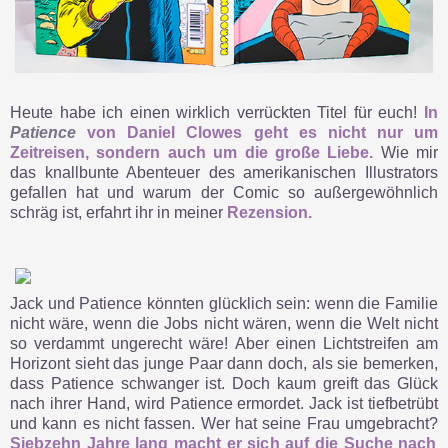
Heute habe ich einen wirklich verrückten Titel für euch!
In
Patience
von Daniel Clowes geht es nicht nur um
Zeitreisen, sondern auch um die große Liebe.
Wie mir
das knallbunte Abenteuer des amerikanischen Illustrators
gefallen hat und warum der Comic so außergewöhnlich
schräg ist, erfahrt ihr in meiner
Rezension.
Jack und Patience könnten glücklich sein: wenn die Familie
nicht wäre, wenn die Jobs nicht wären, wenn die Welt nicht
so verdammt ungerecht wäre! Aber einen Lichtstreifen am
Horizont sieht das junge Paar dann doch, als sie bemerken,
dass Patience schwanger ist. Doch kaum greift das Glück
nach ihrer Hand, wird Patience ermordet. Jack ist tiefbetrübt
und kann es nicht fassen. Wer hat seine Frau umgebracht?
Siebzehn Jahre lang macht er sich auf die Suche nach