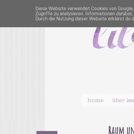
Diese Website verwendet Cookies von Google, u
Zugriffe zu analysieren. Informationen darübe
Durch die Nutzung dieser Website erklärst du 
Raum und