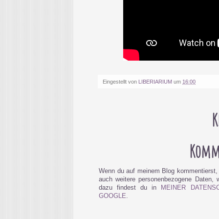
Eingestellt von
LIBERIARIUM
um
16:00
K
Komme
Wenn du auf meinem Blog kommentierst, 
auch weitere personenbezogene Daten, wi
dazu findest du in
MEINER DATENS
GOOGLE
.