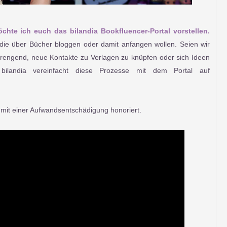
chte ich euch das bilandia Bookfluencer-Portal vorstellen.
t, die über Bücher bloggen oder damit anfangen wollen. Seien wir
strengend, neue Kontakte zu Verlagen zu knüpfen oder sich Ideen
bilandia vereinfacht diese Prozesse mit dem Portal auf
mit einer Aufwandsentschädigung honoriert.