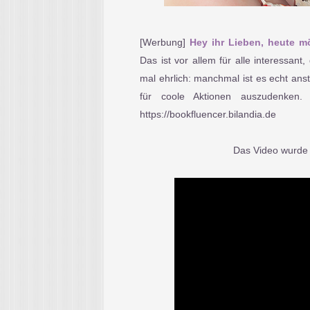
[Werbung]
Hey ihr Lieben, heute mö
Das ist vor allem für alle interessan
mal ehrlich: manchmal ist es echt an
für coole Aktionen auszudenken. 
https://bookfluencer.bilandia.de
Das Video wurde 