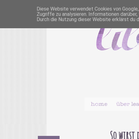
Diese Website verwendet Cookies von Google, u
Zugriffe zu analysieren. Informationen darübe
Durch die Nutzung dieser Website erklärst du 
So wirst 