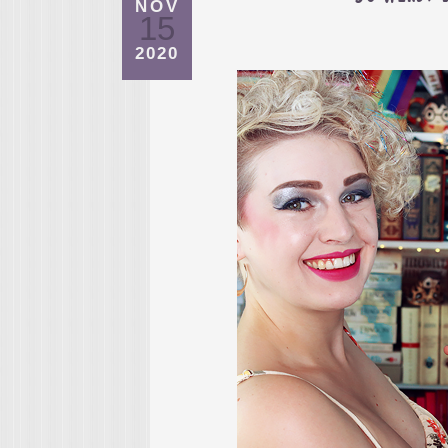
NOV
15
2020