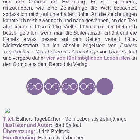
und den Charme der Erzählung. Es war spannend,
mitzuerleben, wie eine Zehnjährige die Welt betrachtet,
sodass ich mich gut unterhalten fühlte. An die Zeichnungen
konnte ich mich zwar nach und nach gewöhnen, an den Text
aber leider nicht so richtig. Vielleicht hätte mir der Titel noch
besser gefallen, wenn man die Seitenanzahl erhöht und die
Panels etwas besser auf den Seiten verteilt hätte.
Nichtsdestotrotz bin ich absolut begeistert von
Esthers
Tagebücher – Mein Leben als Zehnjährige
von Riad Sattouf
und vergebe daher
vier von fünf möglichen Lesebrillen
an
den Comic aus dem Reprodukt Verlag.
Titel:
Esthers Tagebücher - Mein Leben als Zehnjährige
Illustrator und Autor:
Riad Sattouf
Übersetzung:
Ulrich Pröfrock
Handlettering:
Hartmut Klotzbücher