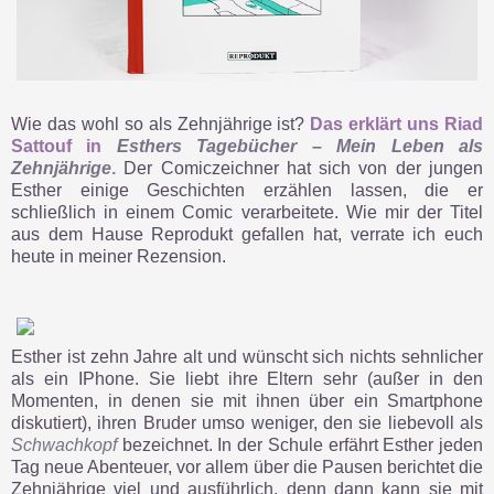
Wie das wohl so als Zehnjährige ist?
Das erklärt uns Riad
Sattouf in
Esthers Tagebücher – Mein Leben als
Zehnjährige
.
Der Comiczeichner hat sich von der jungen
Esther einige Geschichten erzählen lassen, die er
schließlich in einem Comic verarbeitete. Wie mir der Titel
aus dem Hause Reprodukt gefallen hat, verrate ich euch
heute in meiner Rezension.
Esther ist zehn Jahre alt und wünscht sich nichts sehnlicher
als ein IPhone. Sie liebt ihre Eltern sehr (außer in den
Momenten, in denen sie mit ihnen über ein Smartphone
diskutiert), ihren Bruder umso weniger, den sie liebevoll als
Schwachkopf
bezeichnet. In der Schule erfährt Esther jeden
Tag neue Abenteuer, vor allem über die Pausen berichtet die
Zehnjährige viel und ausführlich, denn dann kann sie mit