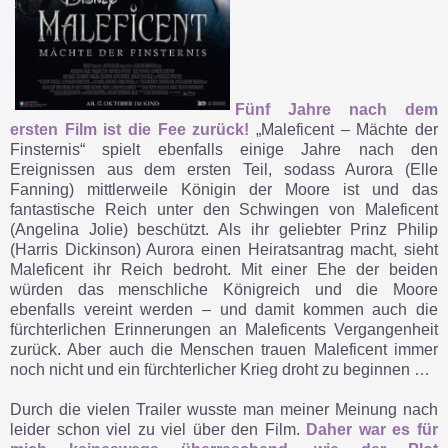
Fünf Jahre nach dem
ersten Film ist die Fee zurück!
„Maleficent – Mächte der
Finsternis“ spielt ebenfalls einige Jahre nach den
Ereignissen aus dem ersten Teil, sodass Aurora (Elle
Fanning) mittlerweile Königin der Moore ist und das
fantastische Reich unter den Schwingen von Maleficent
(Angelina Jolie) beschützt. Als ihr geliebter Prinz Philip
(Harris Dickinson) Aurora einen Heiratsantrag macht, sieht
Maleficent ihr Reich bedroht. Mit einer Ehe der beiden
würden das menschliche Königreich und die Moore
ebenfalls vereint werden – und damit kommen auch die
fürchterlichen Erinnerungen an Maleficents Vergangenheit
zurück. Aber auch die Menschen trauen Maleficent immer
noch nicht und ein fürchterlicher Krieg droht zu beginnen …
Durch die vielen Trailer wusste man meiner Meinung nach
leider schon viel zu viel über den Film.
Daher war es für