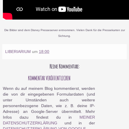
Die Bilder sind dem Disney Presseserver entnommen. Vielen Dank für die Pressekarten zur
Sichtung.
LIBERIARIUM
um
18:00
Keine Kommentare:
KOMMENTAR VERÖFFENTLICHEN
Wenn du auf meinem Blog kommentierst, werden
die von dir eingegebenen Formulardaten (und
unter Umständen auch weitere
personenbezogene Daten, wie z. B. deine IP-
Adresse) an Google-Server übermittelt. Mehr
Infos dazu findest du in
MEINER
DATENSCHUTZERKLÄRUNG
und in der
DATENSCHUTZERKLÄRUNG VON GOOGLE
.