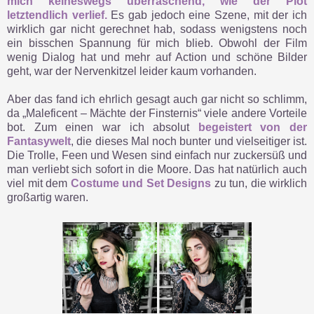
mich keineswegs überraschend, wie der Plot
letztendlich verlief.
Es gab jedoch eine Szene, mit der ich
wirklich gar nicht gerechnet hab, sodass wenigstens noch
ein bisschen Spannung für mich blieb. Obwohl der Film
wenig Dialog hat und mehr auf Action und schöne Bilder
geht, war der Nervenkitzel leider kaum vorhanden.
Aber das fand ich ehrlich gesagt auch gar nicht so schlimm,
da „Maleficent – Mächte der Finsternis“ viele andere Vorteile
bot. Zum einen war ich absolut
begeistert von der
Fantasywelt
, die dieses Mal noch bunter und vielseitiger ist.
Die Trolle, Feen und Wesen sind einfach nur zuckersüß und
man verliebt sich sofort in die Moore. Das hat natürlich auch
viel mit dem
Costume und Set Designs
zu tun, die wirklich
großartig waren.