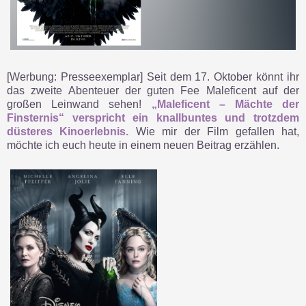
[Werbung: Presseexemplar] Seit dem 17. Oktober könnt ihr
das zweite Abenteuer der guten Fee Maleficent auf der
großen Leinwand sehen!
„Maleficent – Mächte der
Finsternis“ verspricht ein knallbuntes und trotzdem
düsteres Kinoerlebnis.
Wie mir der Film gefallen hat,
möchte ich euch heute in einem neuen Beitrag erzählen.