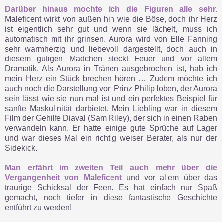
Darüber hinaus mochte ich die Figuren alle sehr.
Maleficent wirkt von außen hin wie die Böse, doch ihr Herz
ist eigentlich sehr gut und wenn sie lächelt, muss ich
automatisch mit ihr grinsen. Aurora wird von Elle Fanning
sehr warmherzig und liebevoll dargestellt, doch auch in
diesem gütigen Mädchen steckt Feuer und vor allem
Dramatik. Als Aurora in Tränen ausgebrochen ist, hab ich
mein Herz ein Stück brechen hören … Zudem möchte ich
auch noch die Darstellung von Prinz Philip loben, der Aurora
sein lässt wie sie nun mal ist und ein perfektes Beispiel für
sanfte Maskulinität darbietet. Mein Liebling war in diesem
Film der Gehilfe Diaval (Sam Riley), der sich in einen Raben
verwandeln kann. Er hatte einige gute Sprüche auf Lager
und war dieses Mal ein richtig weiser Berater, als nur der
Sidekick.
Man erfährt im zweiten Teil auch mehr über die
Vergangenheit von Maleficent
und vor allem über das
traurige Schicksal der Feen. Es hat einfach nur Spaß
gemacht, noch tiefer in diese fantastische Geschichte
entführt zu werden!